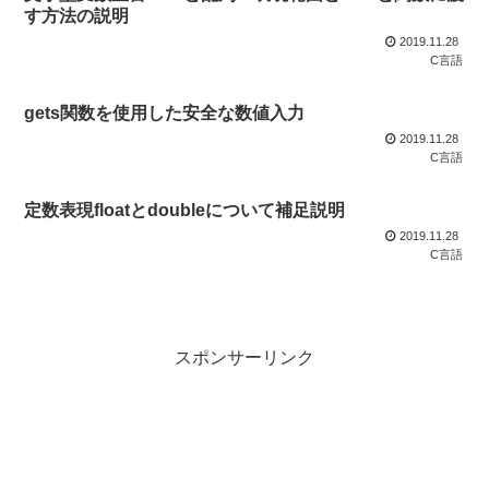
す方法の説明
2019.11.28
C言語
gets関数を使用した安全な数値入力
2019.11.28
C言語
定数表現floatとdoubleについて補足説明
2019.11.28
C言語
スポンサーリンク