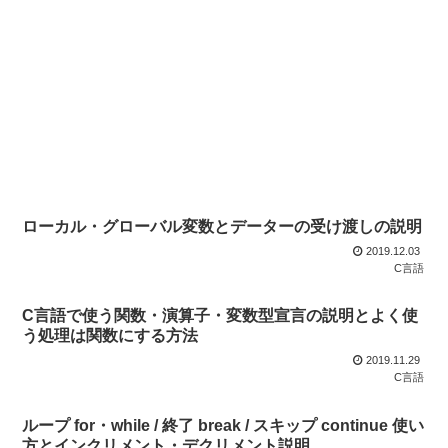
ローカル・グローバル変数とデーターの受け渡しの説明
2019.12.03
C言語
C言語で使う関数・演算子・変数型宣言の説明とよく使
う処理は関数にする方法
2019.11.29
C言語
ループ for・while / 終了 break / スキップ continue 使い
方とインクリメント・デクリメント説明