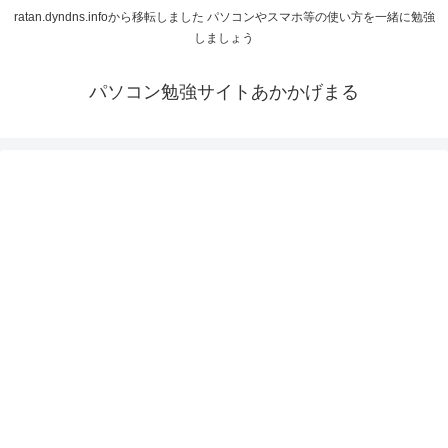
ratan.dyndns.infoから移転しました パソコンやスマホ等の使い方を一緒に勉強
しましょう
パソコン勉強サイトあかかげまる