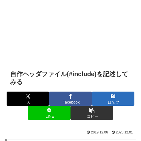
自作ヘッダファイル(#include)を記述して
みる
X
Facebook
はてブ
LINE
コピー
2019.12.06
2023.12.01