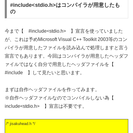
#include<stdio.h>はコンパイラが用意したも
の
今まで【 #include<stdio.h> 】宣言を使っていました
が、これは予めMicrosoft Visual C++ Toolkit 2003等のコン
パイラが用意したファイルを読み込んで処理しますと言う
宣言でもあります。今回はコンパイラが用意したヘッダフ
ァイルではなく自分で用意したヘッダファイルを【
#include 】して見たいと思います。
まずは自作ヘッダファイルを作ってみます。
※自作ヘッダファイルなのでコンパイルしない為【
include<stdio.h> 】宣言は不要です。
/* jisakuhead.h */