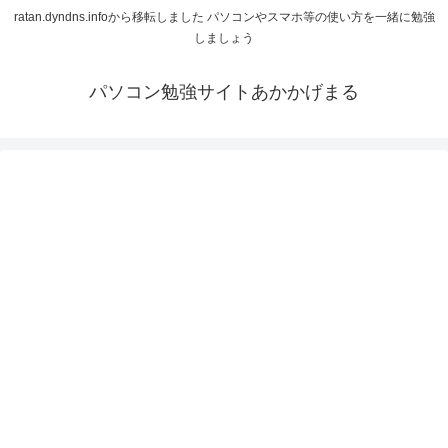
ratan.dyndns.infoから移転しました パソコンやスマホ等の使い方を一緒に勉強
しましょう
パソコン勉強サイトあかかげまる