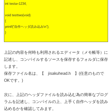
int testa=1234;
void testtwo(void)
{
printf(“自作ヘッダ読み込み\n”);
}
上記の内容を何時も利用されるエディータ（メモ帳等）に
記述し、コンパイルするソースを保存するフォルダに保存
します。
保存ファイル名は、【 jisakuhead.h 】(任意のもので
OKです。)
次に、上記のヘッダファイルを読み込む為の簡単なプログ
ラムを記述し、コンパイルの上、上手く自作ヘッダを読み
込めるかを確認してみます。