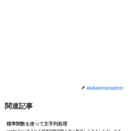
akakagemaruadmin
関連記事
標準関数を使って文字列処理
<stdio.h>に含まれる標準関数関数を色々勉強してきましたが、今ま