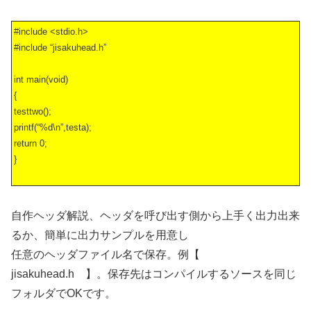
#include <stdio.h>
#include “jisakuhead.h”
int main(void)
{
testtwo();
printf(“%d\n”,testa);
return 0;
}
自作ヘッダ解説、ヘッダを呼び出す側から上手く出力出来
るか、簡単に出力サンプルを用意し
任意のヘッダファイル名で保存。例【
jisakuhead.h 】。保存先はコンパイルするソースを同じ
フォルダでOKです。