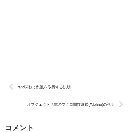
rand関数で乱数を取得する説明
オブジェクト形式のマクロ関数形式(#define)の説明
コメント