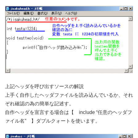
上記ヘッダを呼び出すソースの解説
上手く自作したヘッダファイルを読み込んでいるか、それ
ぞれ確認の為の簡単な記述す。
自作ヘッダを宣言する場合は【 include “任意のヘッダフ
ァイル名” 】ダブルクォートを使います。